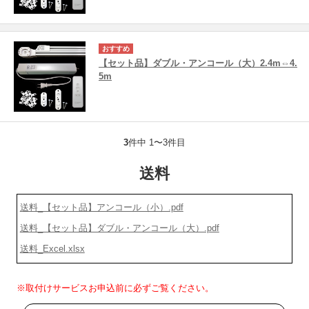
【セット品】ダブル・アンコール（大）2.4m⇔4.
5m
3
件中 1〜3件目
送料
送料_【セット品】アンコール（小）.pdf
送料_【セット品】ダブル・アンコール（大）.pdf
送料_Excel.xlsx
※取付けサービスお申込前に必ずご覧ください。