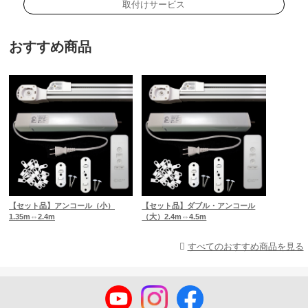
取付けサービス
おすすめ商品
【セット品】アンコール（小）
【セット品】ダブル・アンコール
1.35m⇔2.4m
（大）2.4m⇔4.5m
すべてのおすすめ商品を見る