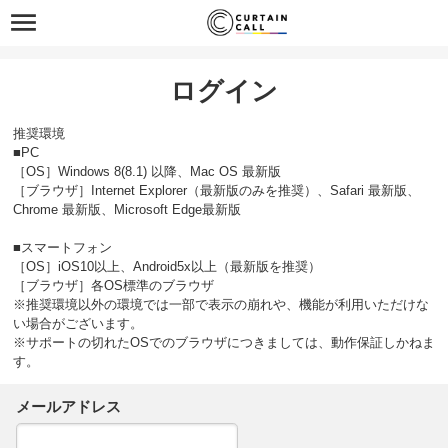
ログイン
推奨環境
■PC
［OS］Windows 8(8.1) 以降、Mac OS 最新版
［ブラウザ］Internet Explorer（最新版のみを推奨）、Safari 最新版、
Chrome 最新版、Microsoft Edge最新版
■スマートフォン
［OS］iOS10以上、Android5x以上（最新版を推奨）
［ブラウザ］各OS標準のブラウザ
※推奨環境以外の環境では一部で表示の崩れや、機能が利用いただけな
い場合がございます。
※サポートの切れたOSでのブラウザにつきましては、動作保証しかねま
す。
メールアドレス